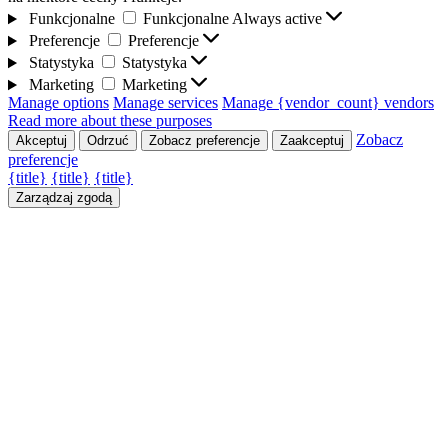
Funkcjonalne
Funkcjonalne
Always active
Preferencje
Preferencje
Statystyka
Statystyka
Marketing
Marketing
Manage options
Manage services
Manage {vendor_count} vendors
Read more about these purposes
Zobacz
Akceptuj
Odrzuć
Zobacz preferencje
Zaakceptuj
preferencje
{title}
{title}
{title}
Zarządzaj zgodą