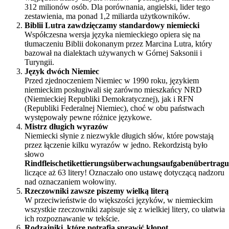
312 milionów osób. Dla porównania, angielski, lider tego
zestawienia, ma ponad 1,2 miliarda użytkowników.
Biblii Lutra zawdzięczamy standardowy niemiecki
Współczesna wersja języka niemieckiego opiera się na
tłumaczeniu Biblii dokonanym przez Marcina Lutra, który
bazował na dialektach używanych w Górnej Saksonii i
Turyngii.
Język dwóch Niemiec
Przed zjednoczeniem Niemiec w 1990 roku, językiem
niemieckim posługiwali się zarówno mieszkańcy NRD
(Niemieckiej Republiki Demokratycznej), jak i RFN
(Republiki Federalnej Niemiec), choć w obu państwach
występowały pewne różnice językowe.
Mistrz długich wyrazów
Niemiecki słynie z niezwykle długich słów, które powstają
przez łączenie kilku wyrazów w jedno. Rekordzistą było
słowo
Rindfleischetikettierungsüberwachungsaufgabenübertragu
liczące aż 63 litery! Oznaczało ono ustawę dotyczącą nadzoru
nad oznaczaniem wołowiny.
Rzeczowniki zawsze piszemy wielką literą
W przeciwieństwie do większości języków, w niemieckim
wszystkie rzeczowniki zapisuje się z wielkiej litery, co ułatwia
ich rozpoznawanie w tekście.
Rodzajniki, które potrafią sprawić kłopot