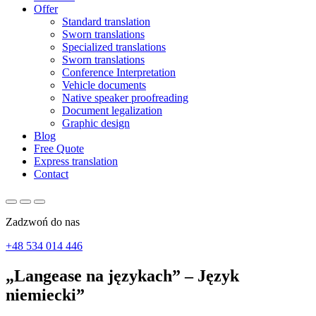
Offer
Standard translation
Sworn translations
Specialized translations
Sworn translations
Conference Interpretation
Vehicle documents
Native speaker proofreading
Document legalization
Graphic design
Blog
Free Quote
Express translation
Contact
Zadzwoń do nas
+48 534 014 446
„Langease na językach” – Język
niemiecki”