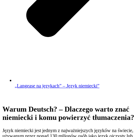
„Langease na językach” – Język niemiecki”
Warum Deutsch? – Dlaczego warto znać
niemiecki i komu powierzyć tłumaczenia?
Język niemiecki jest jednym z najważniejszych języków na świecie,
używanym przez ponad 130 milionów osób jako język ojczysty lub