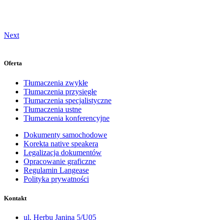
Next
Oferta
Tłumaczenia zwykłe
Tłumaczenia przysięgłe
Tłumaczenia specjalistyczne
Tłumaczenia ustne
Tłumaczenia konferencyjne
Dokumenty samochodowe
Korekta native speakera
Legalizacja dokumentów
Opracowanie graficzne
Regulamin Langease
Polityka prywatności
Kontakt
ul. Herbu Janina 5/U05