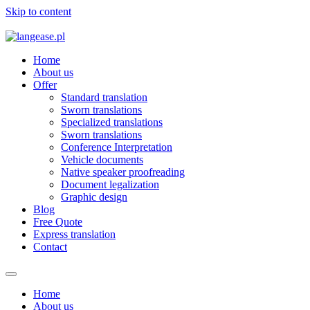
Skip to content
Home
About us
Offer
Standard translation
Sworn translations
Specialized translations
Sworn translations
Conference Interpretation
Vehicle documents
Native speaker proofreading
Document legalization
Graphic design
Blog
Free Quote
Express translation
Contact
Home
About us