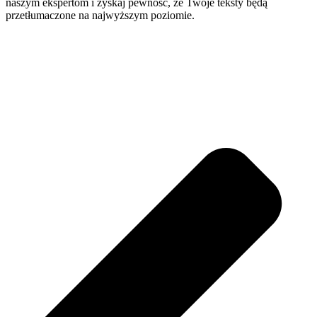
naszym ekspertom i zyskaj pewność, że Twoje teksty będą
przetłumaczone na najwyższym poziomie.