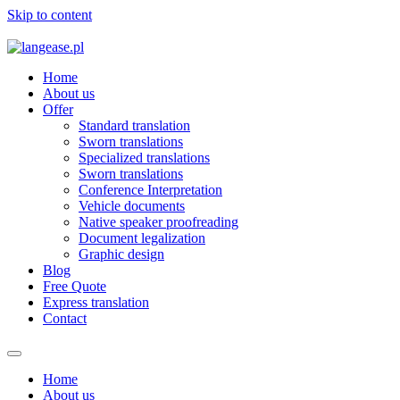
Skip to content
Home
About us
Offer
Standard translation
Sworn translations
Specialized translations
Sworn translations
Conference Interpretation
Vehicle documents
Native speaker proofreading
Document legalization
Graphic design
Blog
Free Quote
Express translation
Contact
Home
About us