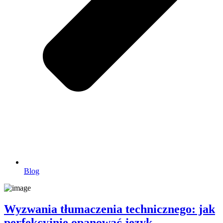
Blog
Wyzwania tłumaczenia technicznego: jak
perfekcyjnie opanować język