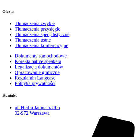
Oferta
Tłumaczenia zwykłe
Tłumaczenia przysięgłe
Tłumaczenia specjalistyczne
Tłumaczenia ustne
Tłumaczenia konferencyjne
Dokumenty samochodowe
Korekta native speakera
Legalizacja dokumentów
Opracowanie graficzne
Regulamin Langease
Polityka prywatności
Kontakt
ul. Herbu Janina 5/U05
02-972 Warszawa