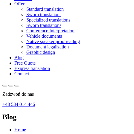
Offer
Standard translation
Sworn translations
Specialized translations
Sworn translations
Conference Interpretation
Vehicle documents
Native speaker proofreading
Document legalization
Graphic design
Blog
Free Quote
Express translation
Contact
Zadzwoń do nas
+48 534 014 446
Blog
Home