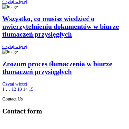
Czytaj więcej
Wszystko, co musisz wiedzieć o
uwierzytelnieniu dokumentów w biurze
tłumaczeń przysięgłych
Czytaj więcej
Zrozum proces tłumaczenia w biurze
tłumaczeń przysięgłych
Czytaj więcej
1
…
12
13
14
15
Contact Us
Contact form